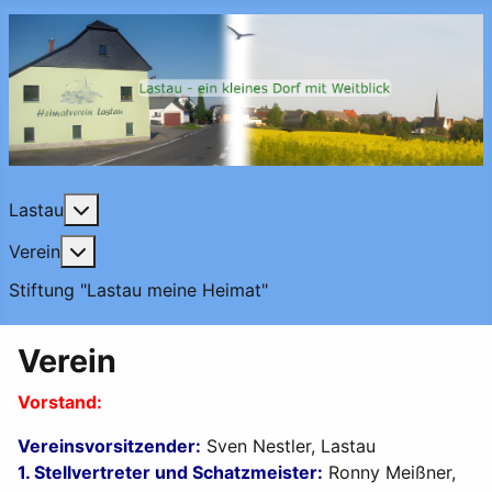
Weitere Informationen: Lastau
Lastau
Weitere Informationen: Verein
Verein
Stiftung "Lastau meine Heimat"
Verein
Vorstand:
Vereinsvorsitzender:
Sven Nestler, Lastau
1. Stellvertreter und Schatzmeister:
Ronny Meißner,