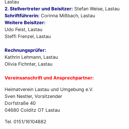
Lastau
2. Stellvertreter und Beisitzer:
Stefan Weise, Lastau
Schriftführerin:
Corinna Mißbach, Lastau
Weitere Beisitzer:
Udo Feist, Lastau
Steffi Frenzel, Lastau
Rechnungsprüfer:
Kathrin Lehmann, Lastau
Olivia Fichnter, Lastau
Vereinsanschrift und Ansprechpartner:
Heimatverein Lastau und Umgebung e.V.
Sven Nestler, Vorsitzender
Dorfstraße 40
04680 Colditz OT Lastau
Tel. 0151/16104882